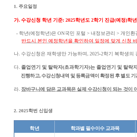
1.
주요일정
가
.
수강신청 학년 기준
: 2025
학년도
2
학기 진급
(
예정
)
학년
-
학년
(
예정학년
)
은
ON
국민 포털
>
내정보관리
>
개인환
반드시 본인 예정학년을 확인하여 일정에 맞게 신청 
나
.
수강신청은 재학생만 가능하며
, 2025-2
학기 복학생의 
다
.
졸업연기 및 탈락자
(
초과학기자
)
는 졸업연기 및 탈락
진행하고
,
수강신청내역 및 등록금액이 확정된 후 별도 기
라
.
장바구니에 담은 교과목은 실제 수강신청이 되는 것이 
2. 2025
학번 신입생
학년
학과별 필수이수 교과목