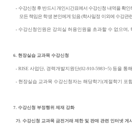
-
수강신청 후 반드시 개인시간표에서 수강신청 내역을 확인
모든 책임은 학생 본인에게 있음
(
학사일정 이외에 수강관련
-
수강신청인원은 강의실 허용인원을 초과할 수 없으며
,
6.
현장실습 교과목 수강신청
- RISE
사업단
,
경력개발지원단
(02-910-5983~5)
등을 통
-
현장실습 교과목 수강신청자는 해당학기
(
계절학기 포
7.
수강신청 부정행위 제재 강화
가
.
수강신청 교과목 금전거래 제한 및 판매 관련 인터넷 게