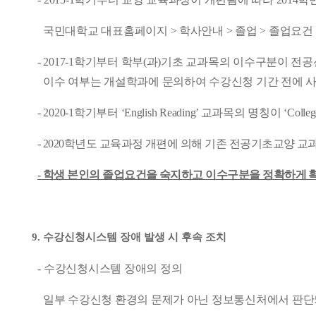
국민대학교 대표홈페이지 >
학사안내
>
졸업
>
졸업요건
- 2017-1
학기부터 학부
(
과
)
기초 교과목의 이수구분이 전공
이수 여부는 개설학과에 문의하여 수강신청 기간 전에 사
- 2020-1
학기부터
‘English Reading’
교과목의 명칭이
‘Colleg
- 2020
학년도 교육과정 개편에 의해 기존 전공기초교양 교
- 학생 본인의 졸업요건을 숙지하고 이수구분을 정확하게 
9.
수강신청시스템 장애 발생 시 후속 조치
-
수강신청시스템 장애의 정의
일부 수강신청 환경의 문제가 아닌 정보통신처에서 판단