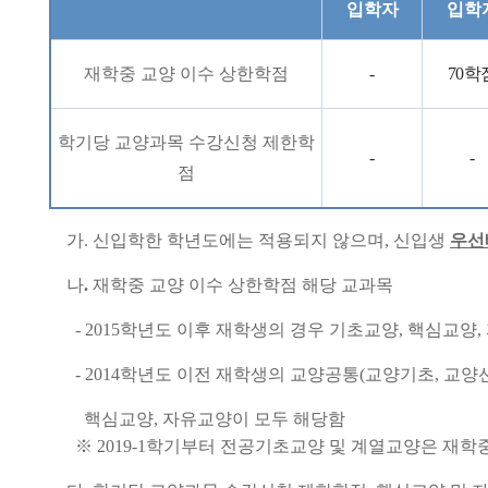
입학자
입학
재학중 교양 이수 상한학점
-
70
학
학기당 교양과목 수강신청 제한학
-
-
점
가
.
신입학한 학년도에는 적용되지 않으며
,
신입생
우선
나
.
재학중 교양 이수 상한학점 해당 교과목
- 2015
학년도 이후 재학생의 경우 기초교양
,
핵심교양
,
- 2014
학년도 이전 재학생의 교양공통
(
교양기초
,
교양
핵심교양
,
자유교양이 모두 해당함
※
2019-1
학기부터 전공기초교양 및 계열교양은 재학중