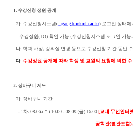
1.
수강신청 정원 공개
가
.
수강신청시스템
(
sugang.kookmin.ac.kr
)
로그인 상태
수강정원
(TO)
확인 가능
(
수강신청시스템 로그인 가능
나
.
학과 사정
,
강의실 변경 등으로 수강신청 기간 동안 수
다
.
수강정원 공개에 따라 학생 및 교원의 요청에 의한 
2.
장바구니 제도
가
.
장바구니 기간
- 1
차
: 08.06.(
수
) 10:00 - 08.09.(
금
) 16:00
[
교내 무선인터넷(KM
공학관(별관포함),