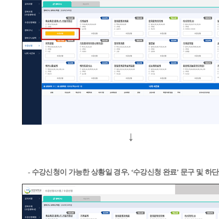
↓
-
수강신청이 가능한 상황일 경우
, ‘
수강신청 완료
’
문구 및 하