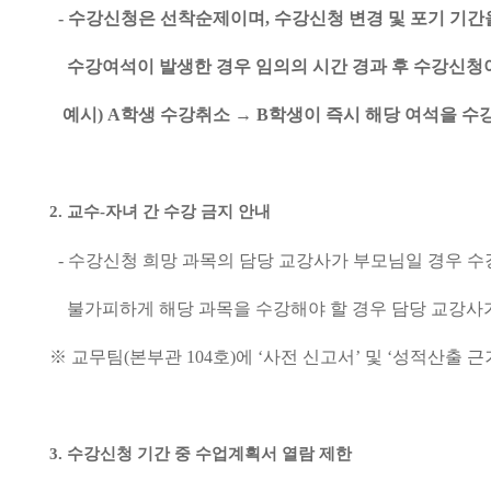
-
수강신청은 선착순제이며
,
수강신청 변경 및 포기 기간
수강여석이 발생한 경우 임의의 시간 경과 후 수강신청
예시
) A
학생 수강취소
→
B
학생이 즉시 해당 여석을 수
2.
교수
-
자녀 간 수강 금지 안내
-
수강신청 희망 과목의 담당 교강사가 부모님일 경우 
불가피하게 해당 과목을 수강해야 할 경우
담당 교강사
※
교무팀
(
본부관
104
호
)
에
‘
사전 신고서
’
및
‘
성적산출 근
3.
수강신청 기간 중 수업계획서 열람 제한