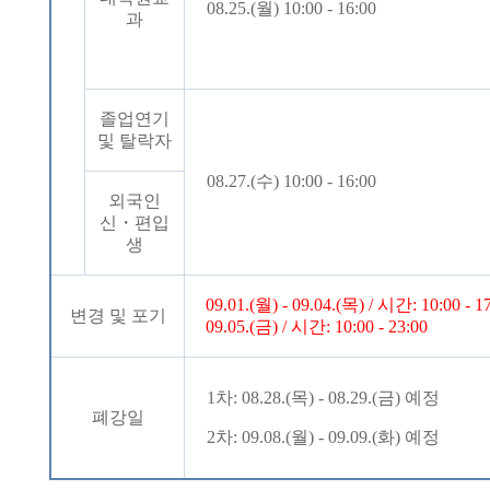
08.25.(
월
) 10:00 - 16:00
과
졸업연기
및 탈락자
08.27.(
수
) 10:00 - 16:00
외국인
신
・
편입
생
09.01.(
월
) - 09.04.(
목
) /
시간
: 10:00 - 1
변경 및 포기
09.05.(
금
) /
시간
: 10:00 - 23:00
1
차
: 08.28.(
목
) - 08.29.(
금
)
예정
폐강일
2
차
: 09.08.(
월
) - 09.09.(
화
)
예정