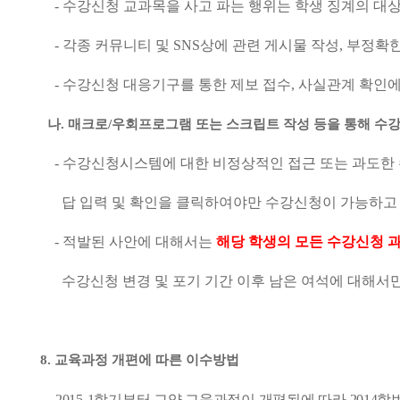
-
수강신청 교과목을 사고 파는 행위는 학생 징계의 대상
-
각종 커뮤니티 및
SNS
상에 관련 게시물 작성
,
부정확한
-
수강신청 대응기구를 통한 제보 접수
,
사실관계 확인에
나
.
매크로
/
우회프로그램 또는 스크립트 작성 등을 통해 수
-
수강신청시스템에 대한 비정상적인 접근 또는 과도한 
답 입력 및 확인을 클릭하여야만 수강신청이 가능하
-
적발된 사안에 대해서는
해당 학생의 모든 수강신청 과
수강신청 변경 및 포기 기간 이후 남은 여석에 대해서
8.
교육과정 개편에 따른 이수방법
-
2015-1
학기부터 교양 교육과정이 개편됨에 따라
2014
학