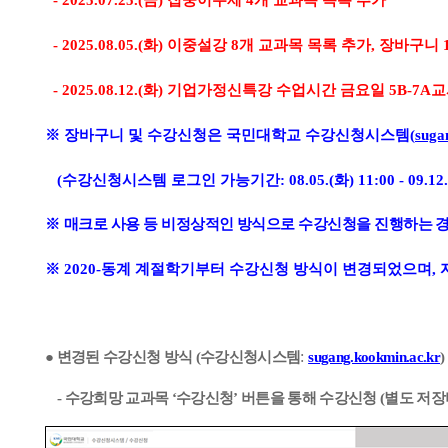
- 2025.07.25.(금) 집중이수제 4개 교과목 목록 추가
- 2025.08.05.(화) 이중설강 8개 교과목 목록 추가, 장바
- 2025.08.12.(화) 기업가정신특강 수업시간 금요일 5B-7A
※
장바구니 및 수강신청은 국민대학교 수강신청시스템
(
suga
(
수강신청시스템 로그인 가능기간
: 08.05.(
화
) 11:00 - 09.12.
※
매크로 사용 등 비정상적인 방식으로 수강신청을 진행하는 
※
2020-
동계 계절학기부터 수강신청 방식이 변경되었으며
,
:
● 변경된 수강신청 방식
(
수강신청시스템
sugang.kookmin.ac.kr
)
-
수강희망 교과목
‘
수강신청
’
버튼을 통해 수강신청
(
별도 저장