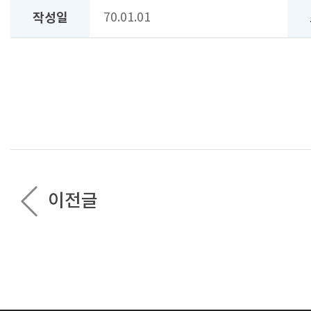
작성일
70.01.01
이전글