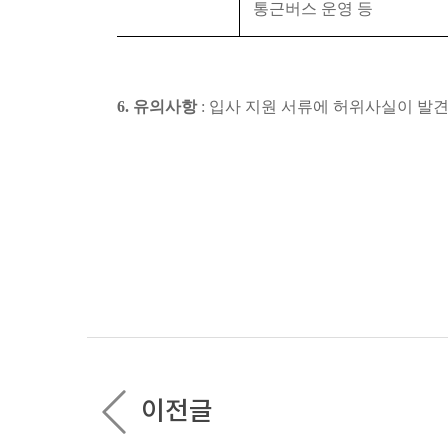
통근버스 운영 등
6.
유의사항
:
입사 지원 서류에 허위사실이 발견
이전글