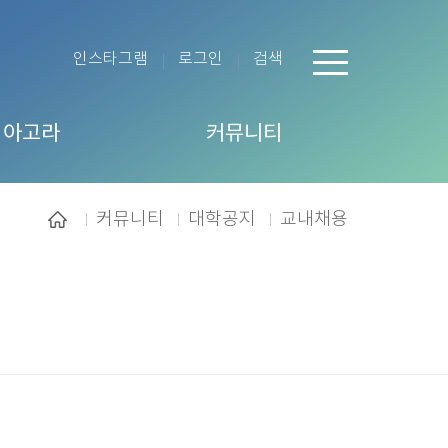
인스타그램
로그인
검색
 아고라
커뮤니티
커뮤니티
대학공지
교내채용