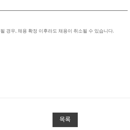
될 경우
,
채용 확정 이후라도 채용이 취소될 수 있습니다
.
목록