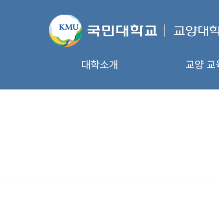
대학소개
교양 교