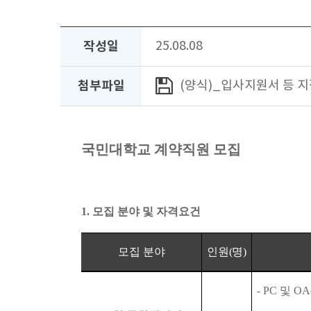
작성일
25.08.08
첨부파일
(양식)_입사지원서 등 지
국민대학교 계약직원 모집
1.
모집 분야 및 자격요건
모집 분야
인원
(
명
)
- PC
및
OA