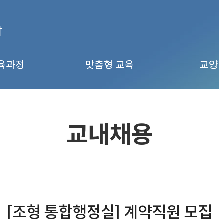
육과정
맞춤형 교육
교양
교내채용
[조형 통합행정실] 계약직원 모집