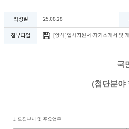
작성일
25.08.28
첨부파일
[양식]입사지원서·자기소개서 및 개
국
(
첨단분야
1.
모집부서 및 주요업무