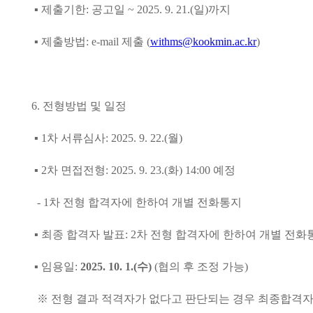
▪
제출기한
:
공고일
~ 2025. 9. 21.(일
)
까지
▪
제출방법
: e-mail
제출
(
withms@kookmin.ac.kr
)
6.
전형방법 및 일정
▪ 1
차 서류심사
: 2025. 9. 22.(
월
)
▪ 2
차 면접전형
: 2025. 9. 23.(
화
) 14:00
예정
- 1
차 전형 합격자에 한하여 개별 전화통지
▪
최종 합격자 발표
: 2
차 전형 합격자에 한하여 개별 전화
▪
임용일
:
2025. 10. 1.(수
)
(
협의 후 조정 가능
)
※
전형 결과 적격자가 없다고 판단되는 경우 최종합격자