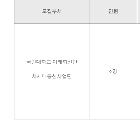
모집부서
인원
국민대학교 미래혁신단
○
명
차세대통신사업단