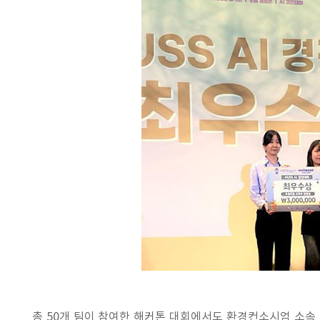
총 50개 팀이 참여한 해커톤 대회에서도 환경컨소시엄 소속 ‘초코잇