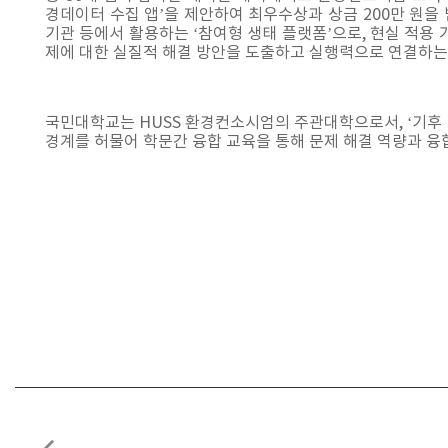
경데이터 수집 앱’을 제안하여 최우수상과 상금 200만 원을 받
기관 등에서 활용하는 ‘참여형 생태 플랫폼’으로, 현실 적용
제에 대한 실질적 해결 방안을 도출하고 실행력으로 연결하는
국민대학교는 HUSS 환경컨소시엄의 주관대학으로서, ‘기후 위
경계를 허물어 학문간 융합 교육을 통해 문제 해결 역량과 융