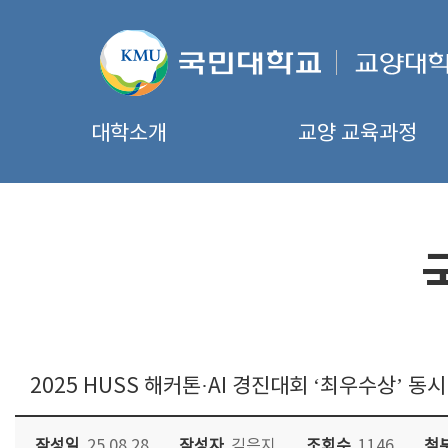
대학소개
교양 교육과정
2025 HUSS 해커톤·AI 경진대회 ‘최우수상’ 동
작성일
25.08.28
작성자
김은지
조회수
1146
첨