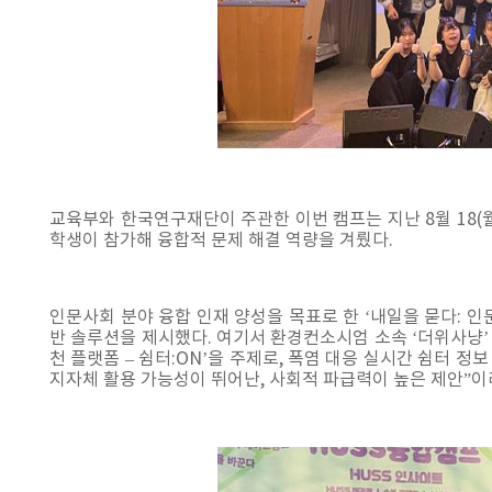
교육부와 한국연구재단이 주관한 이번 캠프는 지난 8월 18(월)
학생이 참가해 융합적 문제 해결 역량을 겨뤘다.
인문사회 분야 융합 인재 양성을 목표로 한 ‘내일을 묻다: 인문
반 솔루션을 제시했다. 여기서 환경컨소시엄 소속 ‘더위사냥’ 팀
천 플랫폼 – 쉼터:ON’을 주제로, 폭염 대응 실시간 쉼터 
지자체 활용 가능성이 뛰어난, 사회적 파급력이 높은 제안”이