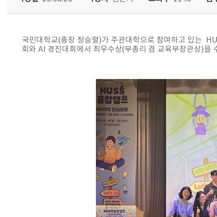
국민대학교(총장 정승렬)가 주관대학으로 참여하고 있는 HUS
회와 AI 경진대회에서 최우수상(부총리 겸 교육부장관상)을