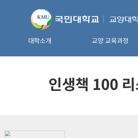
대학소개
교양 교육과정
인생책 100 