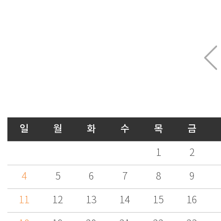
일
월
화
수
목
금
1
2
4
5
6
7
8
9
11
12
13
14
15
16