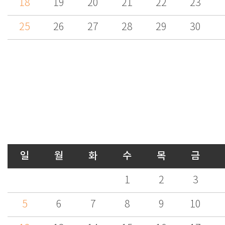
18
19
20
21
22
23
25
26
27
28
29
30
일
월
화
수
목
금
1
2
3
5
6
7
8
9
10