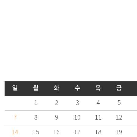
일
월
화
수
목
금
1
2
3
4
5
7
8
9
10
11
12
14
15
16
17
18
19