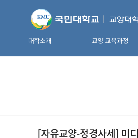
대학소개
교양 교육과정
[자유교양-정경사세] 미