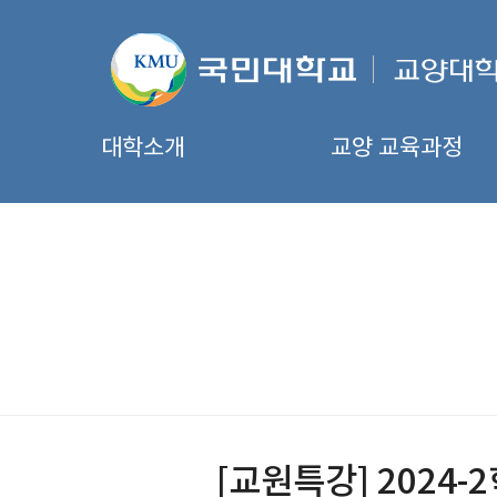
대학소개
교양 교육과정
[교원특강] 2024