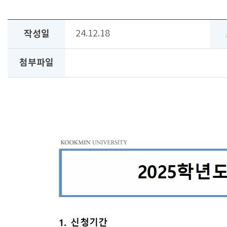
작성일
24.12.18
첨부파일