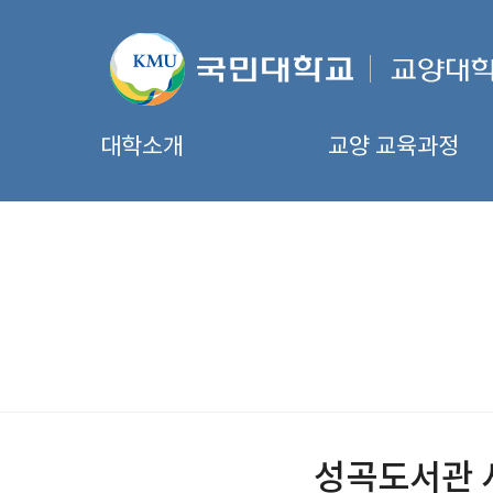
대학소개
교양 교육과정
성곡도서관 서