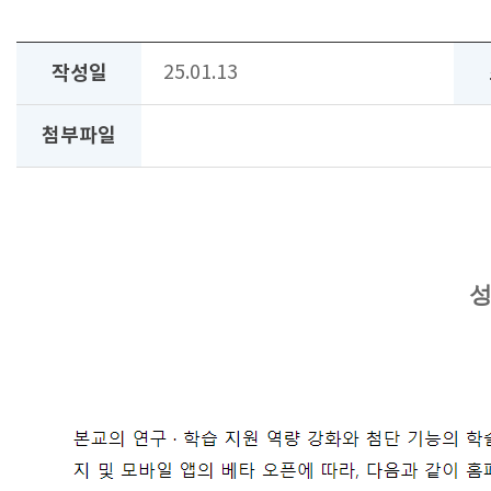
작성일
25.01.13
첨부파일
성