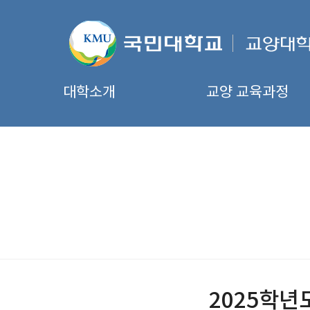
대학소개
교양 교육과정
2025학년