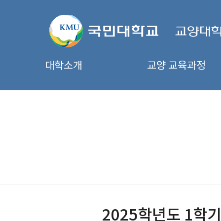
대학소개
교양 교육과정
2025학년도 1학