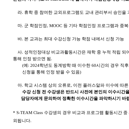
라
.
휴학 중 참여한 교외프로그램도 교내 관리부서 승인을 
마
.
군 학점인정
, MOOC
등 기타 학점인정 프로그램과 중복
바
.
본 교과는 최대 수강신청 가능 학점 내에서 신청 가능
사
.
성적인정대상 비교과활동시간은 재학 중 누적 적립 되
통해 인정 받으면 됨
.
(
예
: 2024
학년도 동계방학 때 이수한
60
시간의 경우 직
신청을 통해 인정 받을 수 있음
)
아
.
학교 시스템 상의 오류로
,
이전 플러스알파 이수에 따른
수강 신청 전 수강생은 반드시 사전에 본인의 이수시간을
담당자에게 문의하여 정확한 이수시간을 파악하시기 바
* S-TEAM Class
수강생의 경우 비교과 프로그램 활동시간 중
외됩니다
.