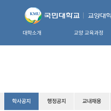
대학소개
교양 교육과정
학사공지
행정공지
교내채용