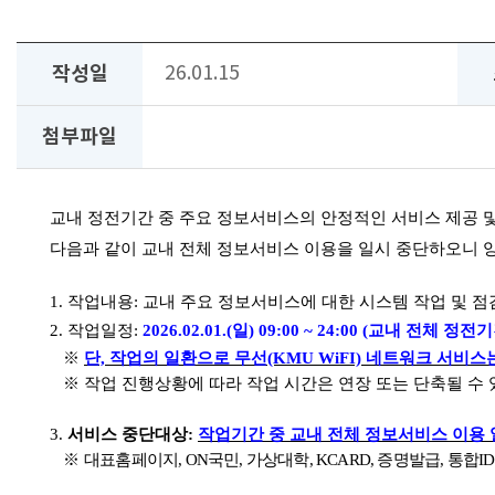
작성일
26.01.15
첨부파일
교내 정전기간 중 주요 정보서비스의 안정적인 서비스 제공 
다음과 같이 교내 전체 정보서비스 이용을 일시 중단하오니 
1.
작업내용
:
교내 주요 정보서비스에 대한 시스템 작업 및 점
2.
작업일정
:
2026.02.01.(
일
) 09:00 ~ 24:00 (
교내 전체 정전
※
단, 작업의 일환으로
무선
(KMU WiFI)
네트워크 서비스
※
작업 진행상황에 따라 작업 시간은 연장 또는 단축될 수 
3.
서비스 중단대상
:
작업기간 중 교내 전체 정보서비스 이용
※
대표홈페이지
, ON
국민
,
가상대학
, KCARD,
증명발급
,
통합
ID