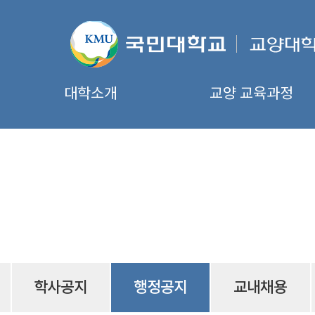
대학소개
교양 교육과정
학사공지
행정공지
교내채용