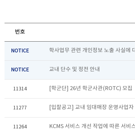
번호
학사업무 관련 개인정보 노출 사실에 대
NOTICE
교내 단수 및 정전 안내
NOTICE
[학군단] 26년 학군사관(ROTC) 모집
11314
[입찰공고] 교내 임대매장 운영사업자
11277
KCMS 서비스 개선 작업에 따른 서비
11264