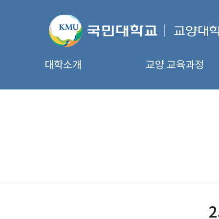
대학소개
교양 교육과정
2