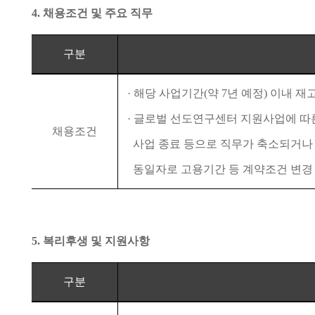
4.
채용조건 및 주요 직무
구분
·
해당 사업기간
(
약
7
년 예정
)
이내 재
·
글로벌 선도연구센터 지원사업
에 따
채용조건
사업 종료 등으로
직무가 축소되거나
동일자로 고용기간 등 계약조건 변경
5.
복리후생 및 지원사항
구분