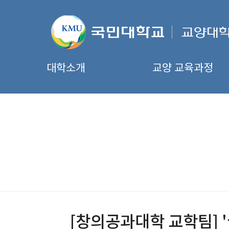
대학소개
교양 교육과정
[창의공과대학 교학팀] 