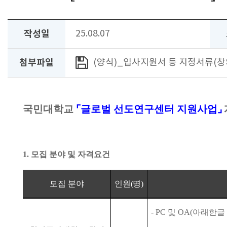
작성일
25.08.07
첨부파일
(양식)_입사지원서 등 지정서류(창의
국민대학교
⌜
글로벌 선도연구센터 지원사업
⌟
1.
모집 분야 및 자격요건
모집 분야
인원
(
명
)
- PC
및
OA(
아래한글