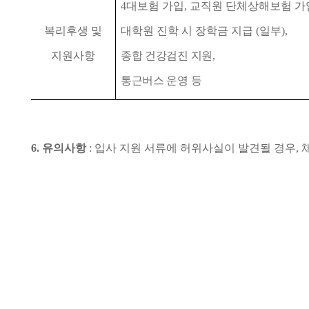
4
대보험 가입
,
교직원 단체상해보험 가
복리후생 및
대학원 진학 시 장학금 지급
(
일부
),
지원사항
종합 건강검진 지원
,
통근버스 운영 등
6.
유의사항
:
입사 지원 서류에 허위사실이 발견될 경우
,