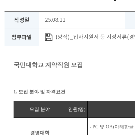
작성일
25.08.11
첨부파일
(양식)_입사지원서 등 지정서류(경영
국민대학교 계약직원 모집
1.
모집 분야 및 자격요건
모집 분야
인원
(
명
)
- PC
및
OA(
아래한글
경영대학