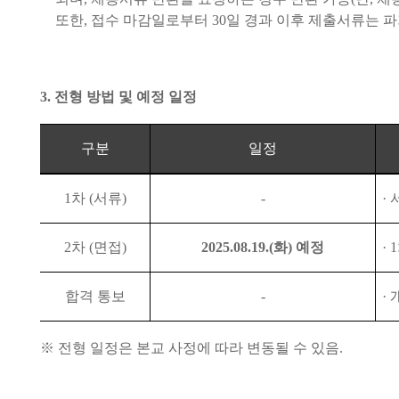
또한
,
접수 마감일로부터
30
일 경과 이후 제출서류는 
3.
전형 방법 및 예정 일정
구분
일정
1
차
(
서류
)
-
·
2
차
(
면접
)
2025.08.19.(
화
)
예정
· 1
합격 통보
-
·
※
전형 일정은 본교 사정에 따라 변동될 수 있음
.