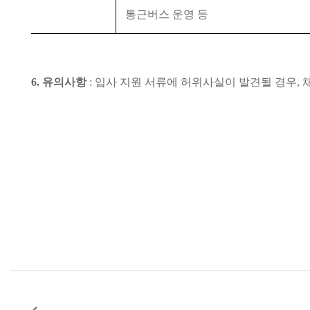
통근버스 운영 등
6.
유의사항
:
입사 지원 서류에 허위사실이 발견될 경우
,