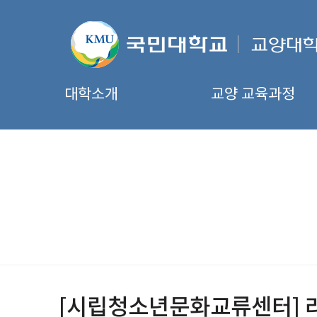
대학소개
교양 교육과정
[시립청소년문화교류센터] 라