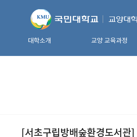
대학소개
교양 교육과정
[서초구립방배숲환경도서관] 