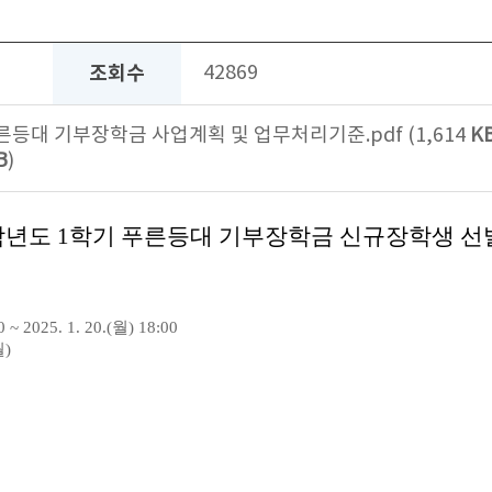
조회수
42869
푸른등대 기부장학금 사업계획 및 업무처리기준.pdf (1,614
K
B
)
5학년도 1학기 푸른등대 기부장학금 신규장학생 선
2025. 1. 20.(월) 18:00
월)