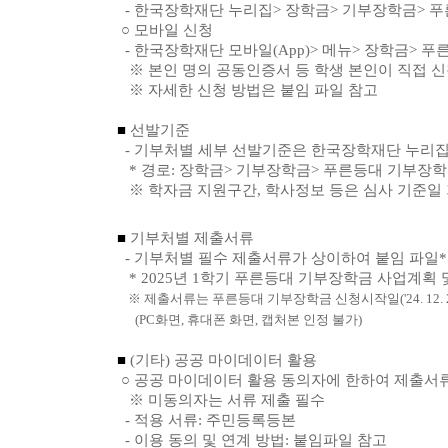
- 한국장학재단 누리집> 장학금> 기부장학금> 
○ 모바일 신청
- 한국장학재단 모바일(App)> 메뉴> 장학금> 
※ 본인 명의 공동인증서 등 학생 본인이 직접 
※ 자세한 신청 방법은 붙임 파일 참고
■
선발기준
- 기부처별 세부 선발기준은 한국장학재단 누리집
* 경로: 장학금> 기부장학금> 푸른등대 기부장학
※ 학자금 지원구간, 학사정보 등은 심사 기준일 기준('
■
기부처별 제출서류
- 기부처별 필수 제출서류가 상이하여 붙임 파일*
* 2025년 1학기 푸른등대 기부장학금 사업계획
※ 제출서류는 푸른등대 기부장학금 신청시작일('24. 12. 
(PC화면, 휴대폰 화면, 캡처본 인정 불가)
■
(기타) 공공 마이데이터 활용
○ 공공 마이데이터 활용 동의자에 한하여 제출서
※ 미동의자는 서류 제출 필수
- 적용 서류: 주민등록등본
- 이용 동의 및 연계 방법: 붙임파일 참고