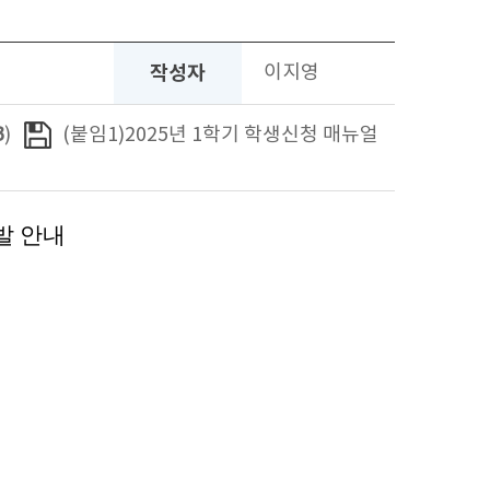
작성자
이지영
B
)
(붙임1)2025년 1학기 학생신청 매뉴얼
발 안내