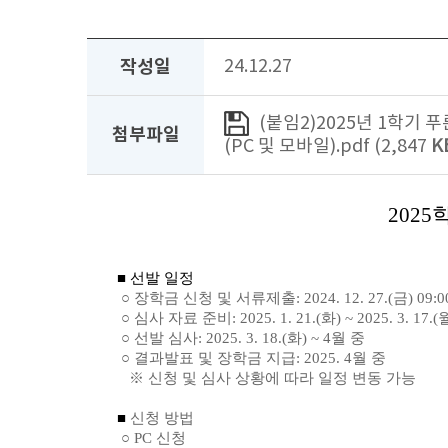
작성일
24.12.27
(붙임2)2025년 1학기 
첨부파일
(PC 및 모바일).pdf (2,847
K
202
■ 선발 일정
○ 장학금 신청 및 서류제출: 2024. 12. 27.(금) 09:00 ~ 
○
심사 자료 준비: 2025. 1. 21.(화) ~ 2025. 3. 17.(
○ 선발 심사: 2025. 3. 18.(화) ~ 4월 중
○ 결과발표 및 장학금 지급: 2025. 4월 중
※ 신청 및 심사 상황에 따라 일정 변동 가능
■
신청 방법
○ PC 신청