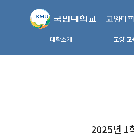
대학소개
교양 교
2025년 