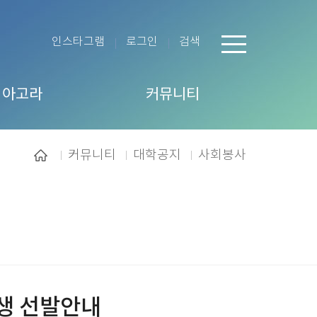
인스타그램
로그인
검색
 아고라
커뮤니티
커뮤니티
대학공지
사회봉사
학생 선발안내