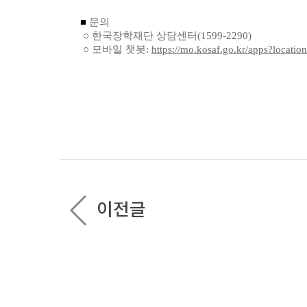
■
문의
○ 한국장학재단 상담센터(1599-2290)
○ 모바일 챗봇:
https://mo.kosaf.go.kr/apps?locatio
이전글