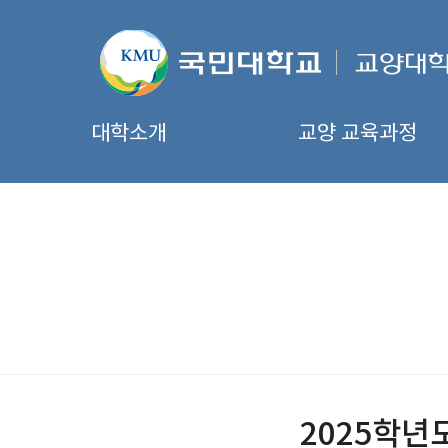
대학소개
교양 교육과정
2025학년