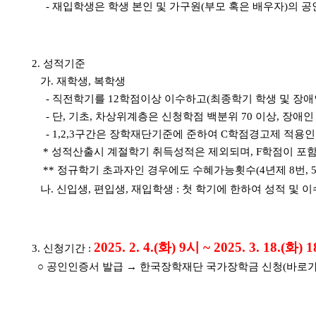
- 재입학생은 학생 본인 및 가구원(부모 혹은 배우자)의 
2. 성적기준
가. 재학생, 복학생
- 직전학기를 12학점이상 이수하고(최종학기 학생 및 장애인
- 단, 기초, 차상위계층은 신청학점 백분위 70 이상, 장애
- 1,2,3구간은 장학재단기준에 준하여 C학점경고제 적용인 
* 성적산출시 계절학기 취득성적은 제외되며, F학점이 포함
*
*
정규학기 초과자인 경우에도 수혜가능횟수(4년제 8번, 5
나. 신입생, 편입생, 재입학생 : 첫 학기에 한하여 성적 및 
2025. 2. 4.(화) 9시 ~ 2025. 3. 18.(화) 
3. 신청기간 :
○ 공인인증서 발급 → 한국장학재단 국가장학금 신청(바로가기 ww