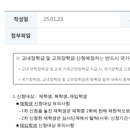
작성일
25.01.23
첨부파일
※
교내장학금 및 교외장학금 신청예정자
는
반드시 국가
○ 교내 면학장학금 및 교외 가계곤란장학금 지급 시, 국가장학금 
○ 국가장학금, 교내장학금 및 교외장학금은 등록금 범위 내에서 중복
I. 신청대상 : 재학생, 복학생, 재입학생
★
재학생
신청대상 유의사항
- 1차 신청을 놓친 재학생은 재학중 2회에 한해 제한적으로
- 2차 신청한 재학생은 심사단계에서 탈락(사유: 신청기간 
★
재입학생
신청대상 유의사항