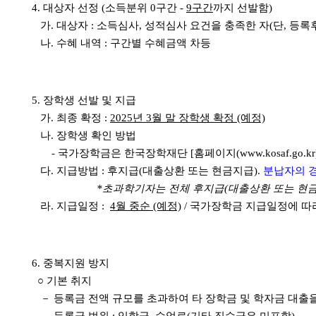
4. 대상자 선정 (소득분위 0구간 -
9구간
까지 선발함)
가. 대상자 : 소득심사, 성적심사 요건을 충족한 자(단, 등
나. 수혜 내역 : 구간별 수혜금액 차등
5. 장학생 선발 및 지급
가. 최종 확정 :
2025년 3월 말 장학생 확정 (예정)
나. 장학생 확인 방법
- 국가장학금은 한국장학재단 [홈페이지(www.kosaf.go
다. 지급방법 : 후지급(대출상환 또는 현금지급).
분납자의 경
*초과학기자는 전체 후지급(대출상환 또는 현금
라. 지급일정 :
4월 중순 (예정)
/ 국가장학금 지급일정에 따라
6. 중복지원 방지
○ 기본 취지
－ 등록금 전액 규모를 초과하여 타 장학금 및 학자금 대출을