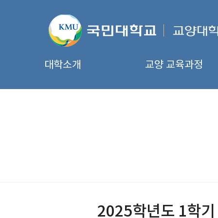
대학소개
교양 교육과정
2025학년도 1학