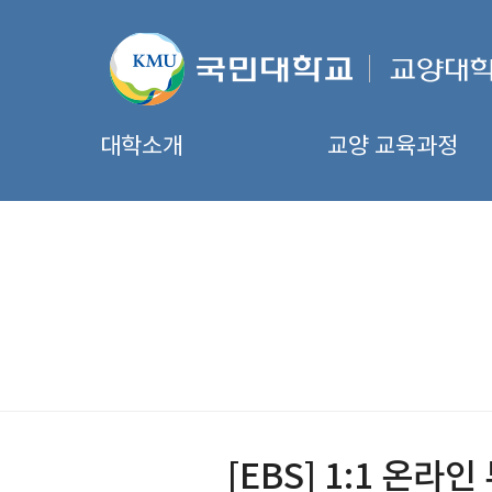
대학소개
교양 교육과정
[EBS] 1:1 온라