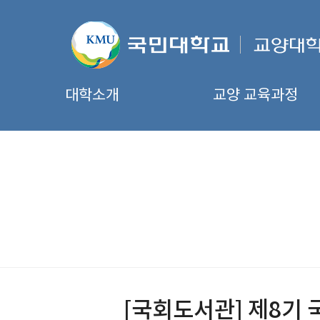
대학소개
교양 교육과정
[국회도서관] 제8기 