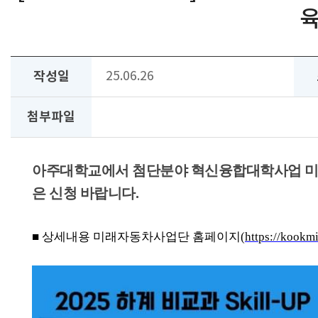
육
작성일
25.06.26
첨부파일
아주대학교에서 첨단분야 혁신융합대학사업 
은 신청 바랍니다
.
■
상세내용 미래자동차사업단 홈페이지
(
https://kookm