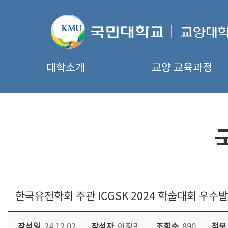
대학소개
교양 교육과정
한국유전학회 주관 ICGSK 2024 학술대회 우수
작성일
24.12.02
작성자
이정민
조회수
890
첨부