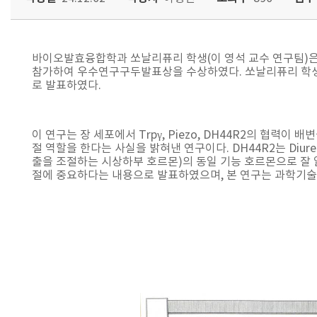
바이오발효융합학과 쏘날리퓨리 학생(이 영석 교수 연구팀)은 부
참가하여 우수연구구두발표상을 수상하였다. 쏘날리퓨리 학생은 ‘Regulati
로 발표하였다.
이 연구는 장 세포에서 Trpγ, Piezo, DH44R2의 협
절 역할을 한다는 사실을 밝혀낸 연구이다. DH44R2는 Diur
출을 조절하는 시상하부 호르몬)의 동일 기능 호르몬으로 잘 알려져
절에 중요하다는 내용으로 발표하였으며, 본 연구는 과학기