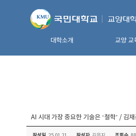
대학소개
교양 교
AI 시대 가장 중요한 기술은 ‘철학’ / 
작성일
25.01.21
작성자
김은지
조회수
88