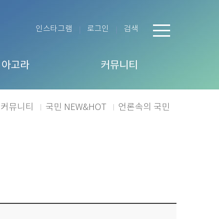
인스타그램
로그인
검색
 아고라
커뮤니티
커뮤니티
국민 NEW&HOT
언론속의 국민