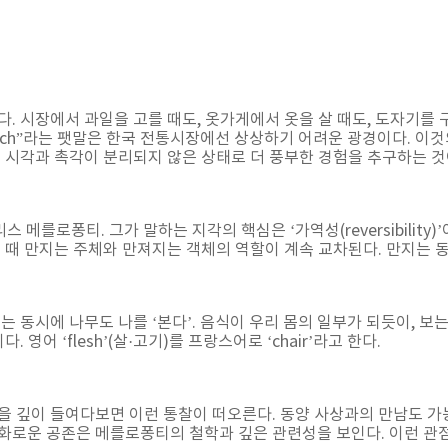
다. 시장에서 과일을 고를 때도, 옷가게에서 옷을 살 때도, 도자기를
ot touch”라는 팻말은 한국 전통시장에선 상상하기 어려운 광경이다. 
은 시각과 촉각이 분리되지 않은 상태로 더 풍부한 경험을 추구하는 것
 메를로퐁티. 그가 말하는 지각의 핵심은 ‘가역성(reversibility
질 때 만지는 주체와 만져지는 객체의 역할이 계속 교차된다. 만지는 
는 동시에 나무도 나를 ‘본다’. 음식이 우리 몸의 일부가 되듯이, 보
. 영어 ‘flesh’(살·고기)를 프랑스어로 ‘chair’라고 한다.
을 깊이 들여다보면 이런 통찰이 떠오른다. 동양 사상과의 만남도 가
조화로운 공존은 메를로퐁티의 철학과 깊은 관련성을 보인다. 이런 관