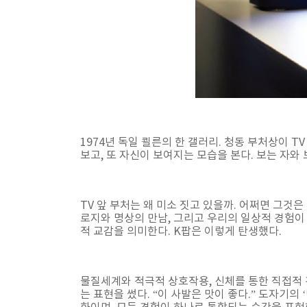
1974년 독일 쾰른의 한 갤러리. 청동 부처상이 T
보고, 또 자신이 보여지는 모습을 본다. 보는 자와
TV 앞 부처는 왜 미소 짓고 있을까. 어쩌면 그것
로지와 명상의 만남, 그리고 우리의 일상적 경험이
적 교감을 의미한다. K팝은 이렇게 탄생했다.
물질세계와 적극적 상호작용, 신체를 통한 직접적 
는 표현을 썼다. “이 사발은 맛이 좋다.” 도자기의