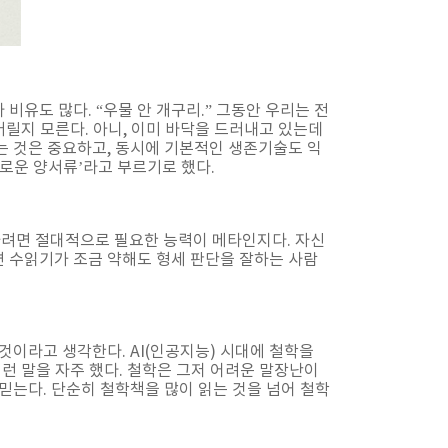
유도 많다. “우물 안 개구리.” 그동안 우리는 전
버릴지 모른다. 아니, 이미 바닥을 드러내고 있는데
우는 것은 중요하고, 동시에 기본적인 생존기술도 익
로운 양서류’라고 부르기로 했다.
하려면 절대적으로 필요한 능력이 메타인지다. 자신
면 수읽기가 조금 약해도 형세 판단을 잘하는 사람
것이라고 생각한다. AI(인공지능) 시대에 철학을
이런 말을 자주 했다. 철학은 그저 어려운 말장난이
믿는다. 단순히 철학책을 많이 읽는 것을 넘어 철학