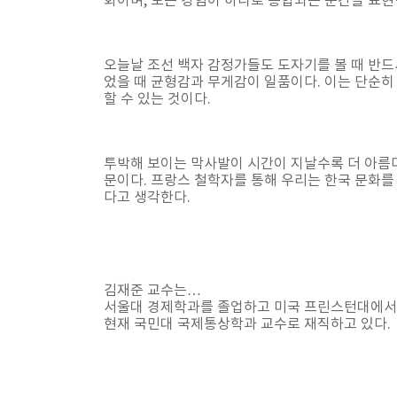
화이며, 모든 경험이 하나로 통합되는 순간을 표현
오늘날 조선 백자 감정가들도 도자기를 볼 때 반드
었을 때 균형감과 무게감이 일품이다. 이는 단순히
할 수 있는 것이다.
투박해 보이는 막사발이 시간이 지날수록 더 아름다
문이다. 프랑스 철학자를 통해 우리는 한국 문화를 
다고 생각한다.
김재준 교수는…
서울대 경제학과를 졸업하고 미국 프린스턴대에서 
현재 국민대 국제통상학과 교수로 재직하고 있다.