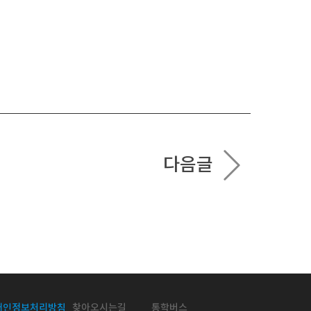
다음글
개인정보처리방침
찾아오시는길
통학버스