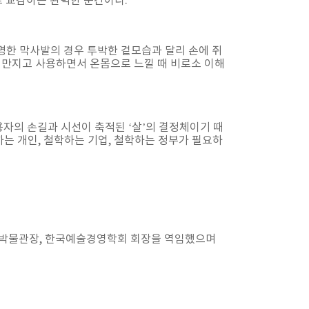
로 교감하는 완벽한 순간이다.
명한 막사발의 경우 투박한 겉모습과 달리 손에 쥐
고 만지고 사용하면서 온몸으로 느낄 때 비로소 이해
자의 손길과 시선이 축적된 ‘살’의 결정체이기 때
하는 개인, 철학하는 기업, 철학하는 정부가 필요하
 박물관장, 한국예술경영학회 회장을 역임했으며