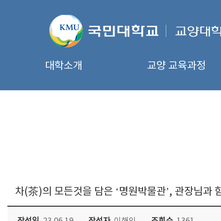
대학소개
교양 교육과정
차(茶)의 모든것을 담은 ‘명원박물관’, 관장님과