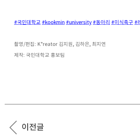
#국민대학교
#kookmin
#university
#동아리
#미식축구
#
촬영/편집: K*reator 김지원, 김하은, 최지연
제작: 국민대학교 홍보팀
이전글