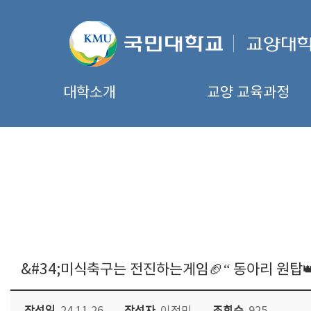
대학소개
교양 교육과정
&#34;미식축구는 전진하는게임🏈“ 동아리 원탑