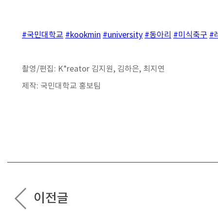
#국민대학교
#kookmin
#university
#동아리
#미식축구
#
촬영/편집: K*reator 김지원, 김하은, 최지연
제작: 국민대학교 홍보팀
이전글