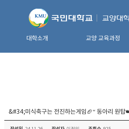
대학소개
교양 교육과정
&#34;미식축구는 전진하는게임🏈“ 동아리 원탑