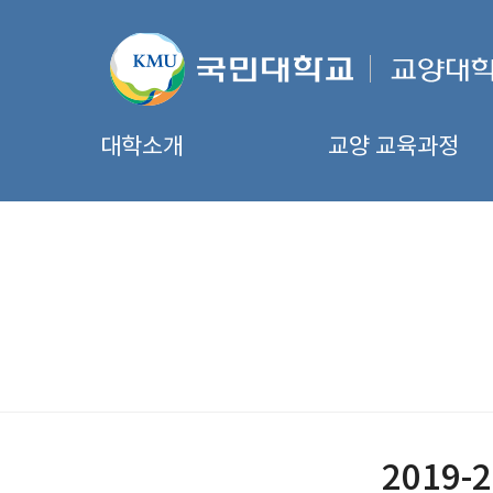
대학소개
교양 교육과정
2019