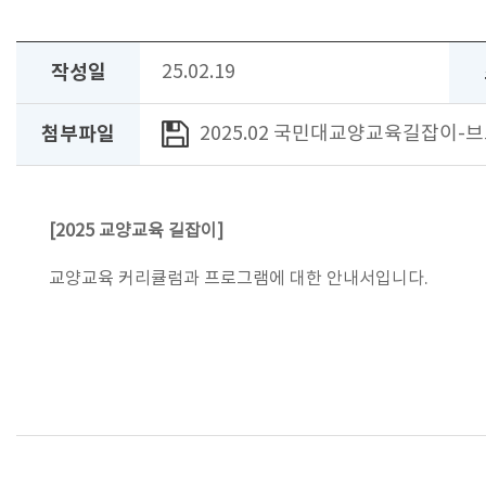
작성일
25.02.19
첨부파일
2025.02 국민대교양교육길잡이-브로셔
[2025 교양교육 길잡이]
교양교육 커리큘럼과 프로그램에 대한 안내서입니다.