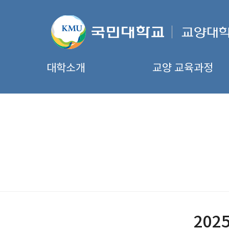
대학소개
교양 교육과정
202