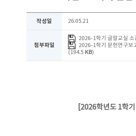
작성일
26.05.21
2026-1학기 글말교실 소감
첨부파일
2026-1학기 문헌연구보고
(194.5
KB
)
[2026학년도 1학