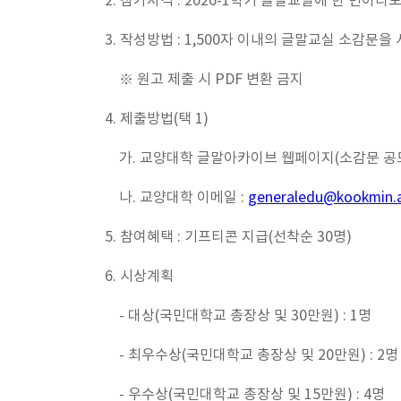
2. 참가자격 : 2026-1학기 글말교실에 한 번이
3. 작성방법 : 1,500자 이내의 글말교실 소감문을
※ 원고 제출 시 PDF 변환 금지
4. 제출방법(택 1)
가. 교양대학 글말아카이브 웹페이지(소감문 공모
나. 교양대학 이메일 :
generaledu@kookmin.a
5. 참여혜택 : 기프티콘 지급(선착순 30명)
6. 시상계획
- 대상(국민대학교 총장상 및 30만원) : 1명
- 최우수상(국민대학교 총장상 및 20만원) : 2명
- 우수상(국민대학교 총장상 및 15만원) : 4명