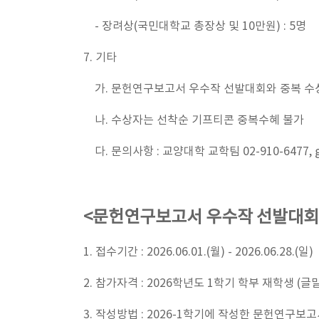
- 장려상(국민대학교 총장상 및 10만원) : 5명
7. 기타
가. 문헌연구보고서 우수작 선발대회와 중복 수
나. 수상자는 선착순 기프티콘 중복수혜 불가
다. 문의사항 : 교양대학 교학팀 02-910-6477, gen
<문헌연구보고서 우수작 선발대회
1. 접수기간 : 2026.06.01.(월) - 2026.06.28.(일)
2. 참가자격 : 2026학년도 1학기 학부 재학생 (
3. 작성방법 : 2026-1학기에 작성한 문헌연구보