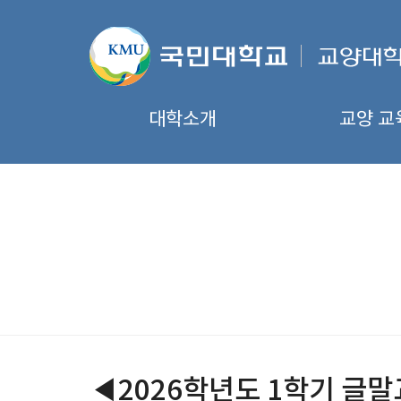
대학소개
교양 교
◀2026학년도 1학기 글