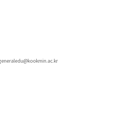
eraledu@kookmin.ac.kr