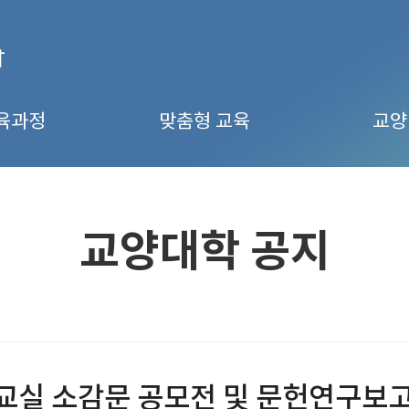
육과정
맞춤형 교육
교양
교양대학 공지
말교실 소감문 공모전 및 문헌연구보