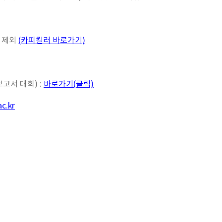
사 제외
(카피킬러 바로가기)
서 대회) :
바로가기(클릭)
c.kr