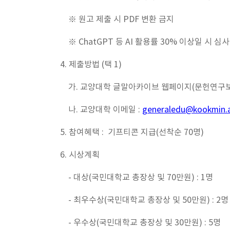
※ 원고 제출 시 PDF 변환 금지
※ ChatGPT 등 AI 활용률 30% 이상일 시 심
4. 제출방법 (택 1)
가. 교양대학 글말아카이브 웹페이지(문헌연구보고
나. 교양대학 이메일 :
generaledu@kookmin.a
5. 참여혜택 : 기프티콘 지급(선착순 70명)
6. 시상계획
- 대상(국민대학교 총장상 및 70만원) : 1명
- 최우수상(국민대학교 총장상 및 50만원) : 2명
- 우수상(국민대학교 총장상 및 30만원) : 5명