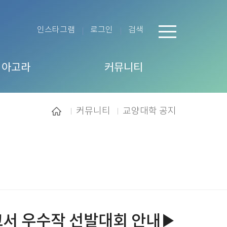
인스타그램
로그인
검색
 아고라
커뮤니티
커뮤니티
교양대학 공지
고서 우수작 선발대회 안내▶