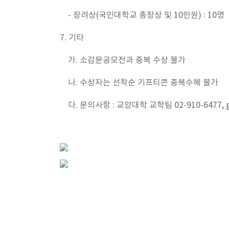
- 장려상(국민대학교 총장상 및 10만원) : 10명
7. 기타
가. 소감문공모전과 중복 수상 불가
나. 수상자는 선착순 기프티콘 중복수혜 불가
다. 문의사항 : 교양대학 교학팀 02-910-6477, gen