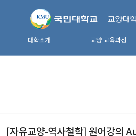
대학소개
교양 교육과정
[자유교양-역사철학] 원어강의 Aust