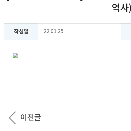
역사
작성일
22.01.25
이전글