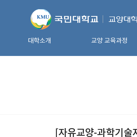
대학소개
교양 교육과정
[자유교양-과학기술자