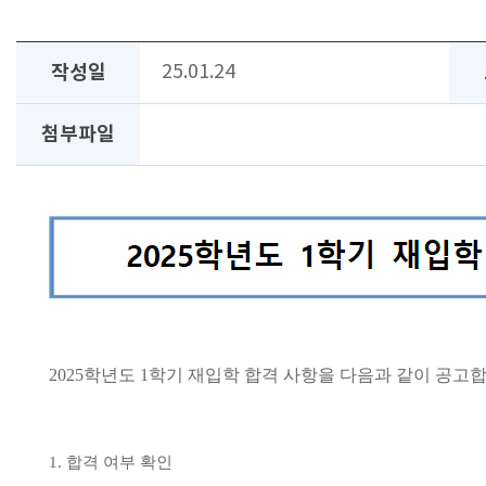
작성일
25.01.24
첨부파일
2025
학년도
1
학기 재입학 합격 사항을 다음과 같이 공고
1.
합격 여부 확인